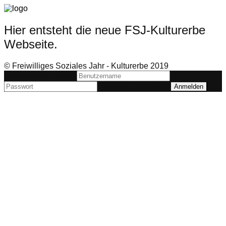
Hier entsteht die neue FSJ-Kulturerbe
Webseite.
© Freiwilliges Soziales Jahr - Kulturerbe 2019
Benutzeranmeldung
Passwort vergessen